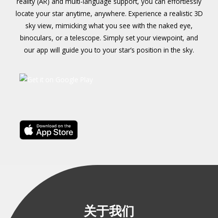
reality (AR) and multi-language support, you can effortlessly
locate your star anytime, anywhere. Experience a realistic 3D
sky view, mimicking what you see with the naked eye,
binoculars, or a telescope. Simply set your viewpoint, and
our app will guide you to your star’s position in the sky.
关于我们